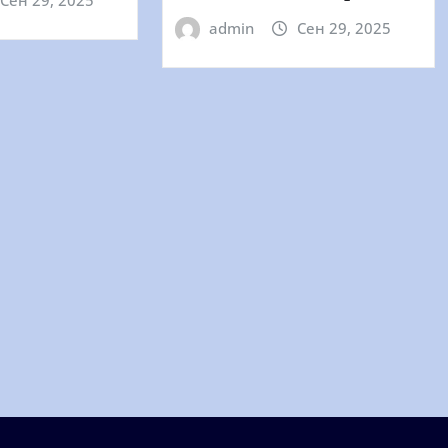
admin
Сен 29, 2025