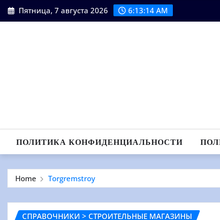
Skip
Пятница, 7 августа 2026
6:13:15 AM
to
content
ПОЛИТИКА КОНФИДЕНЦИАЛЬНОСТИ
ПОЛ
Home
Torgremstroy
СПРАВОЧНИКИ > СТРОИТЕЛЬНЫЕ МАГАЗИНЫ