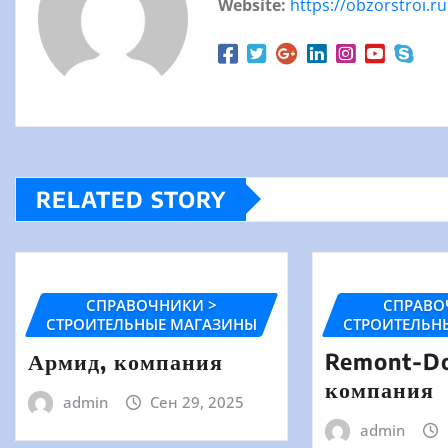
Website:
https://obzorstroi.ru
RELATED STORY
СПРАВОЧНИКИ >
СПРАВО
СТРОИТЕЛЬНЫЕ МАГАЗИНЫ
СТРОИТЕЛЬН
Армид, компания
Remont-Do
компания
admin
Сен 29, 2025
admin